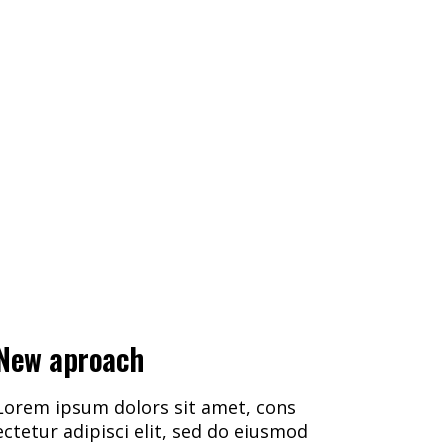
New aproach
Lorem ipsum dolors sit amet, cons
ectetur adipisci elit, sed do eiusmod