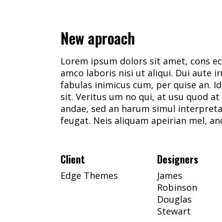
New aproach
Lorem ipsum dolors sit amet, cons ecte
amco laboris nisi ut aliqui. Dui aute ir
fabulas inimicus cum, per quise an. 
sit. Veritus um no qui, at usu quod a
andae, sed an harum simul interpreta
feugat. Neis aliquam apeirian mel, an
Client
Designers
Edge Themes
James
Robinson
Douglas
Stewart