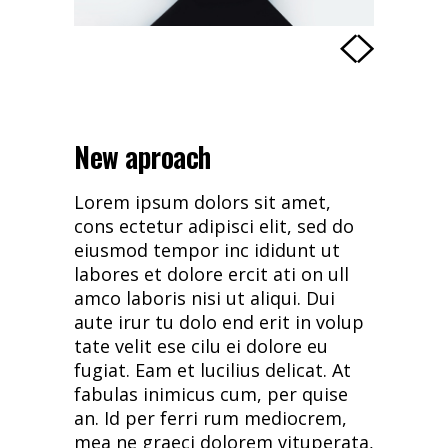
New aproach
Lorem ipsum dolors sit amet,
cons ectetur adipisci elit, sed do
eiusmod tempor inc ididunt ut
labores et dolore ercit ati on ull
amco laboris nisi ut aliqui. Dui
aute irur tu dolo end erit in volup
tate velit ese cilu ei dolore eu
fugiat. Eam et lucilius delicat. At
fabulas inimicus cum, per quise
an. Id per ferri rum mediocrem,
mea ne graeci dolorem vituperata,