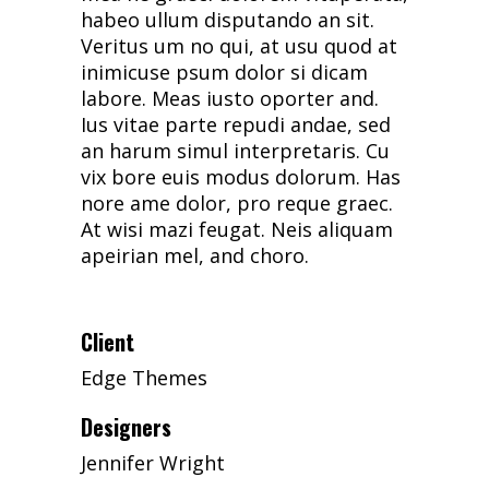
habeo ullum disputando an sit.
Veritus um no qui, at usu quod at
inimicuse psum dolor si dicam
labore. Meas iusto oporter and.
Ius vitae parte repudi andae, sed
an harum simul interpretaris. Cu
vix bore euis modus dolorum. Has
nore ame dolor, pro reque graec.
At wisi mazi feugat. Neis aliquam
apeirian mel, and choro.
Client
Edge Themes
Designers
Jennifer Wright