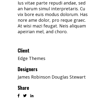
Ius vitae parte repudi andae, sed
an harum simul interpretaris. Cu
vix bore euis modus dolorum. Has
nore ame dolor, pro reque graec.
At wisi mazi feugat. Neis aliquam
apeirian mel, and choro.
Client
Edge Themes
Designers
James Robinson Douglas Stewart
Share