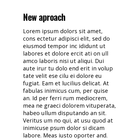
New aproach
Lorem ipsum dolors sit amet,
cons ectetur adipisci elit, sed do
eiusmod tempor inc ididunt ut
labores et dolore ercit ati on ull
amco laboris nisi ut aliqui. Dui
aute irur tu dolo end erit in volup
tate velit ese cilu ei dolore eu
fugiat. Eam et lucilius delicat. At
fabulas inimicus cum, per quise
an. Id per ferri rum mediocrem,
mea ne graeci dolorem vituperata,
habeo ullum disputando an sit.
Veritus um no qui, at usu quod at
inimicuse psum dolor si dicam
labore. Meas iusto oporter and.