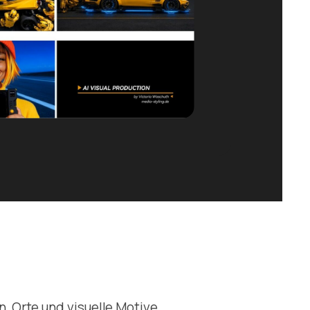
, Orte und visuelle Motive