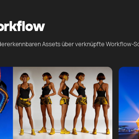
orkflow
ererkennbaren Assets über verknüpfte Workflow-Sch