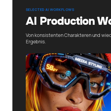
SELECTED AI WORKFLOWS
AI Production W
Von konsistenten Charakteren und wied
Ergebnis.