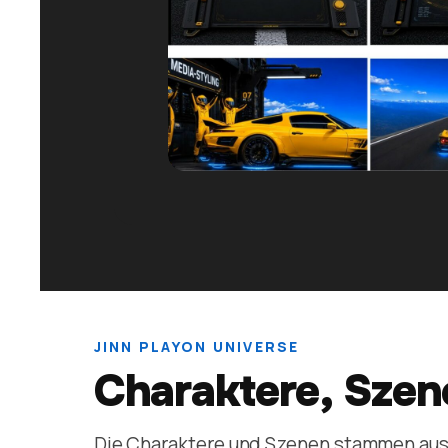
JINN PLAYON UNIVERSE
Charaktere, Szen
Die Charaktere und Szenen stammen aus Ji