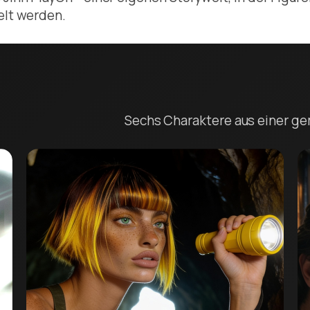
elt werden.
Sechs Charaktere aus einer g