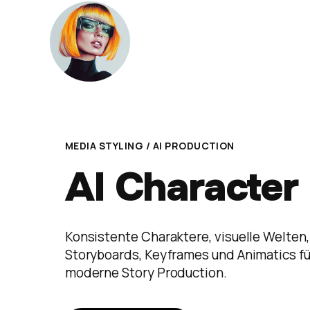
MEDIA STYLING / AI PRODUCTION
AI Character
Konsistente Charaktere, visuelle Welten,
Storyboards, Keyframes und Animatics fü
moderne Story Production.