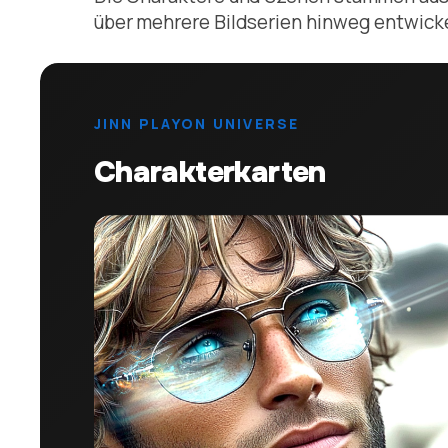
über mehrere Bildserien hinweg entwick
JINN PLAYON UNIVERSE
Charakterkarten